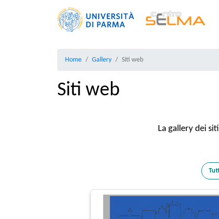
Home
Gallery
Siti web
Siti web
La gallery dei s
Tut