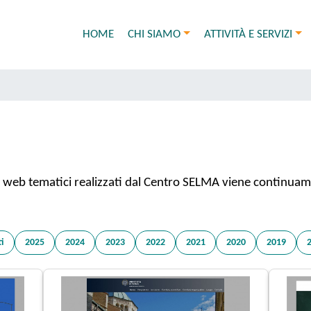
HOME
CHI SIAMO
ATTIVITÀ E SERVIZI
iti web tematici realizzati dal Centro SELMA viene continua
ti
2025
2024
2023
2022
2021
2020
2019