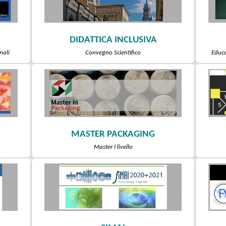
DIDATTICA INCLUSIVA
Convegno Scientifico
Educa
nali
MASTER PACKAGING
Master I livello