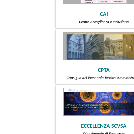
CAI
Centro Accoglienza e Inclusione
CPTA
Consiglio del Personale Tecnico-Amministr
ECCELLENZA SCVSA
Dipartimento di Eccellenza