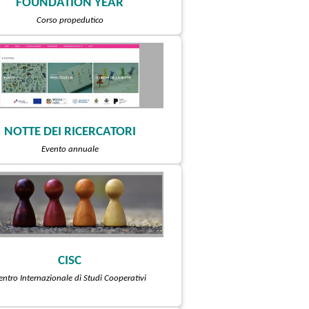
FOUNDATION YEAR
Corso propedutico
NOTTE DEI RICERCATORI
Evento annuale
CISC
entro Internazionale di Studi Cooperativi