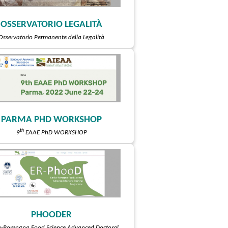
OSSERVATORIO LEGALITÀ
Osservatorio Permanente della Legalità
PARMA PHD WORKSHOP
th
9
EAAE PhD WORKSHOP
PHOODER
a-Romagna Food Science Advanced Doctoral