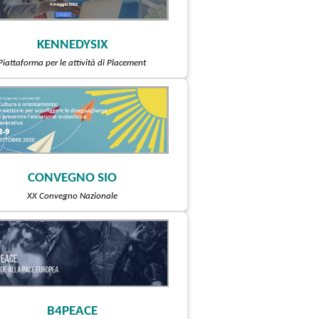
KENNEDYSIX
Piattaforma per le attività di Placement
CONVEGNO SIO
XX Convegno Nazionale
B4PEACE