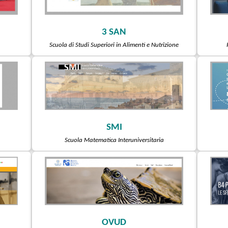
3 SAN
Scuola di Studi Superiori in Alimenti e Nutrizione
SMI
Scuola Matematica Interuniversitaria
OVUD